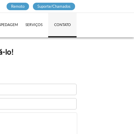
Remoto
Suporte/Chamados
SPEDAGEM
SERVIÇOS
CONTATO
-lo!